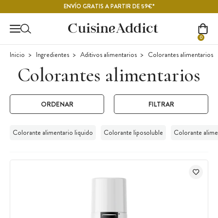
Contenido principal
ENVÍO GRATIS A PARTIR DE 59€*
0
Inicio
Ingredientes
Aditivos alimentarios
Colorantes alimentarios
Colorantes alimentarios
ORDENAR
FILTRAR
Colorante alimentario liquido
Colorante liposoluble
Colorante alime