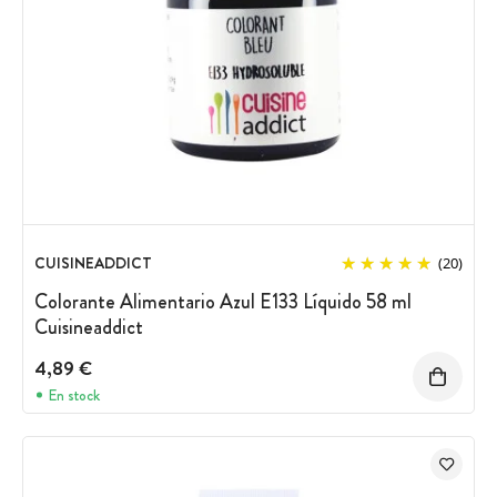
CUISINEADDICT
(20)
Colorante Alimentario Azul E133 Líquido 58 ml
Cuisineaddict
4,89 €
En stock