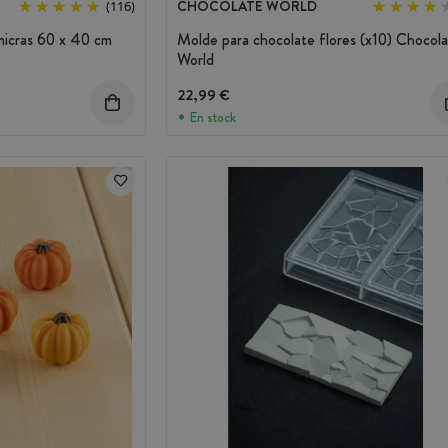
CHOCOLATE WORLD
(116)
 micras 60 x 40 cm
Molde para chocolate flores (x10) Chocol
World
22,99 €
En stock