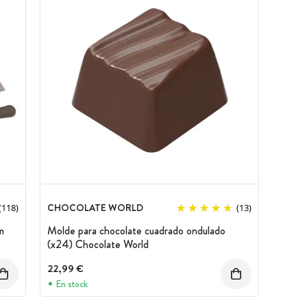
CHOCOLATE WORLD
(118)
(13)
m
Molde para chocolate cuadrado ondulado
(x24) Chocolate World
22,99 €
En stock