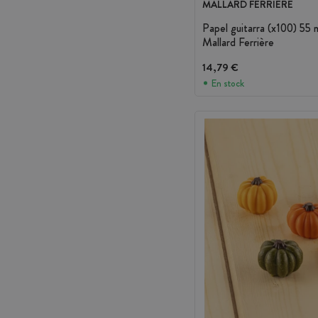
MALLARD FERRIERE
Papel guitarra (x100) 55
Mallard Ferrière
14,79 €
En stock