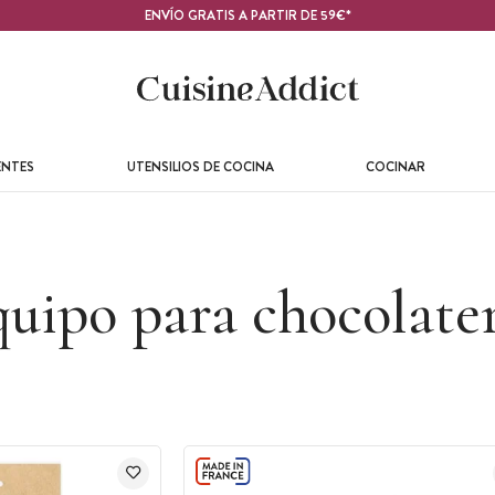
ENVÍO GRATIS A PARTIR DE 59€*
ENTES
UTENSILIOS DE COCINA
COCINAR
uipo para chocolate