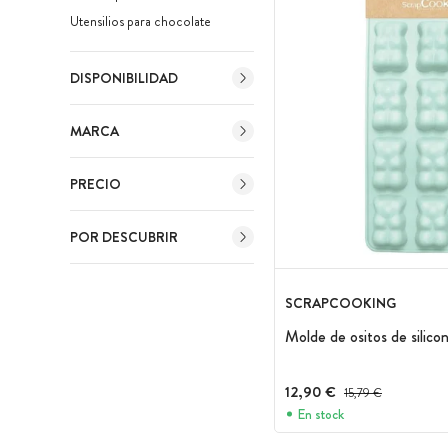
Utensilios para chocolate
DISPONIBILIDAD
MARCA
PRECIO
POR DESCUBRIR
SCRAPCOOKING
Molde de ositos de silic
12,90 €
Precio antes del descu
15,79 €
En stock