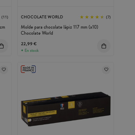
CHOCOLATE WORLD
(11)
(7)
 cm
Molde para chocolate lápiz 117 mm (x10)
Chocolate World
22,99 €
En stock