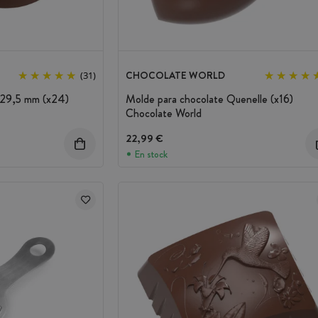
CHOCOLATE WORLD
(31)
 29,5 mm (x24)
Molde para chocolate Quenelle (x16)
Chocolate World
22,99 €
En stock