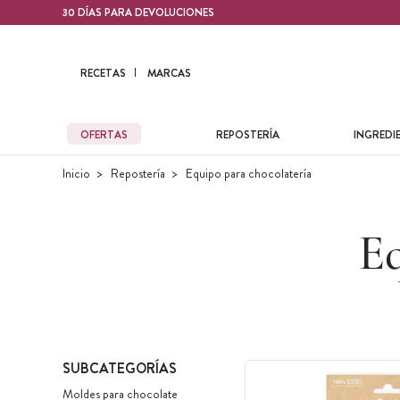
Contenido principal
30 DÍAS PARA DEVOLUCIONES
RECETAS
MARCAS
OFERTAS
REPOSTERÍA
INGREDI
Inicio
Repostería
Equipo para chocolatería
Eq
SUBCATEGORÍAS
Moldes para chocolate