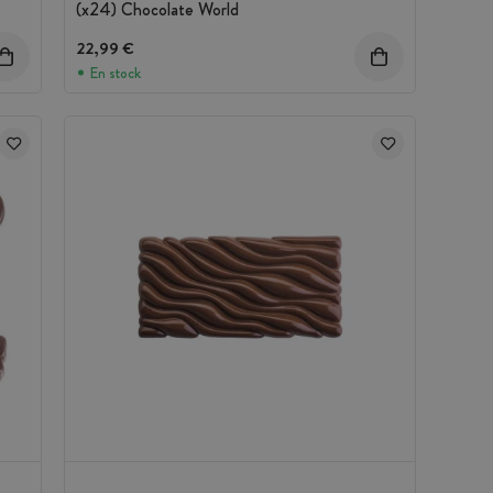
(x24) Chocolate World
22,99 €
En stock