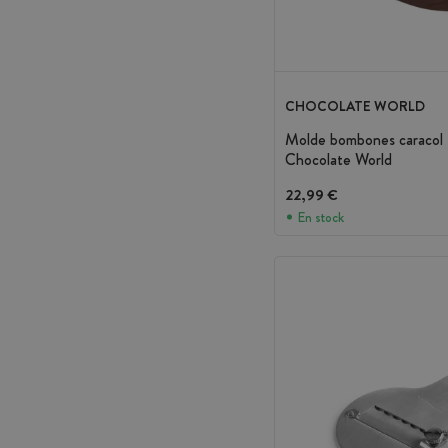
CHOCOLATE WORLD
Molde bombones caracol
Chocolate World
22,99 €
En stock