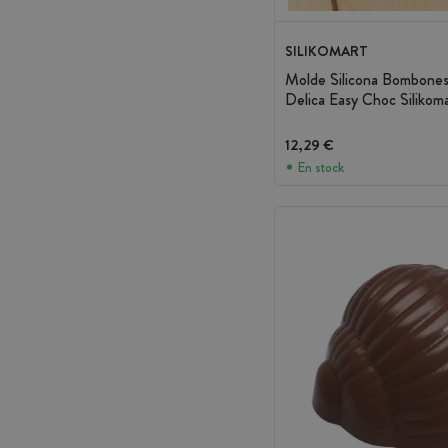
SILIKOMART
Molde Silicona Bombones 
Delica Easy Choc Silikom
12,29 €
En stock