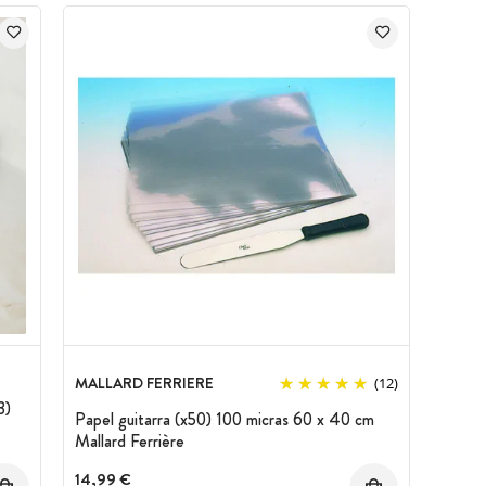
MALLARD FERRIERE
(12)
3)
Papel guitarra (x50) 100 micras 60 x 40 cm
Mallard Ferrière
14,99 €