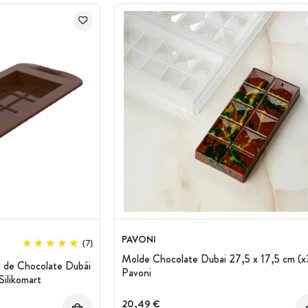
PAVONI
(7)
Molde Chocolate Dubai 27,5 x 17,5 cm (x
a de Chocolate Dubái
Pavoni
Silikomart
20,49 €