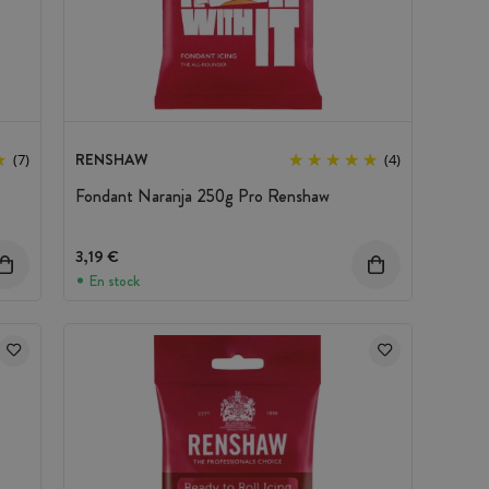
RENSHAW
(7)
(4)
Fondant Naranja 250g Pro Renshaw
3,19 €
En stock