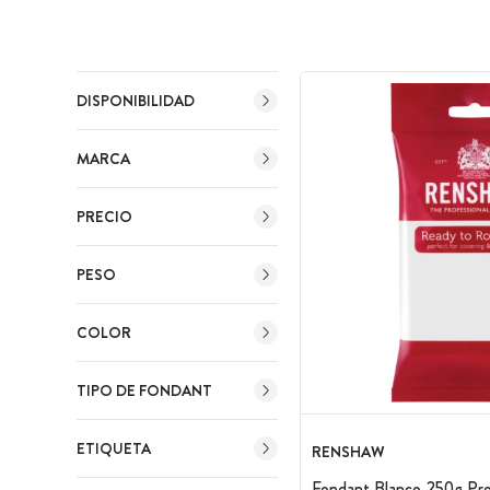
algunas su
DISPONIBILIDAD
MARCA
PRECIO
PESO
COLOR
TIPO DE FONDANT
ETIQUETA
RENSHAW
Fondant Blanco 250g Pr