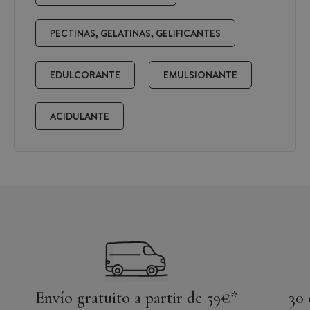
PECTINAS, GELATINAS, GELIFICANTES
EDULCORANTE
EMULSIONANTE
ACIDULANTE
Envío gratuito a partir de 59€*
30 