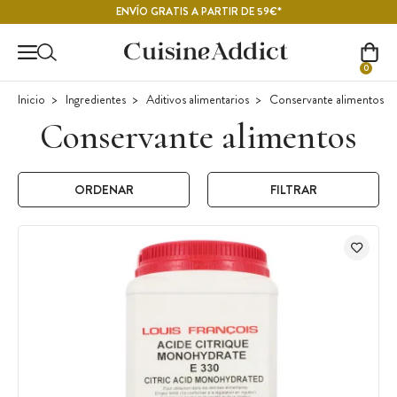
Contenido principal
ENVÍO GRATIS A PARTIR DE 59€*
0
Inicio
Ingredientes
Aditivos alimentarios
Conservante alimentos
Conservante alimentos
ORDENAR
FILTRAR