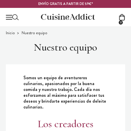
Contenido principal
ENVÍO GRATIS A PARTIR DE 59€*
0
Inicio
Nuestro equipo
Nuestro equipo
Somos un equipo de aventureros
culinarios, apasionados por la buena
comida y nuestro trabajo. Cada día nos
esforzamos al máximo para satisfacer tus
deseos y brindarte experiencias de deleite
culinarias.
Los creadores