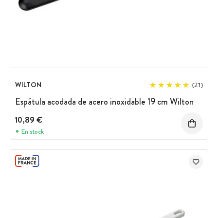
WILTON
(21)
Espátula acodada de acero inoxidable 19 cm Wilton
10,89 €
En stock