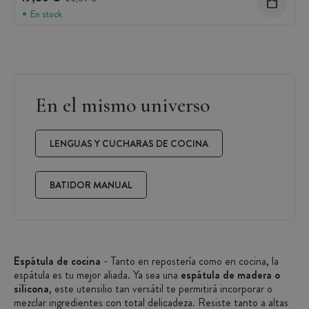
En stock
En el mismo universo
LENGUAS Y CUCHARAS DE COCINA
BATIDOR MANUAL
Espátula de cocina
- Tanto en repostería como en cocina, la
espátula es tu mejor aliada. Ya sea una
espátula de madera o
silicona
, este utensilio tan versátil te permitirá incorporar o
mezclar ingredientes con total delicadeza. Resiste tanto a altas