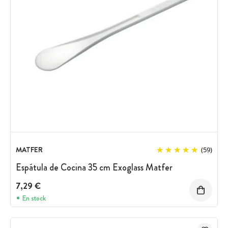
MATFER
(59)
Espátula de Cocina 35 cm Exoglass Matfer
7,29 €
En stock