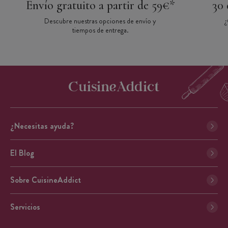
Envío gratuito a partir de 59€*
30 
Descubre nuestras opciones de envío y
¿
tiempos de entrega.
¿Necesitas ayuda?
El Blog
Sobre CuisineAddict
Servicios