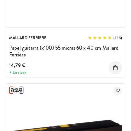
MALLARD FERRIERE
(116)
Papel guitarra (x100) 55 micras 60 x 40 cm Mallard
Ferrière
14,79 €
En stock