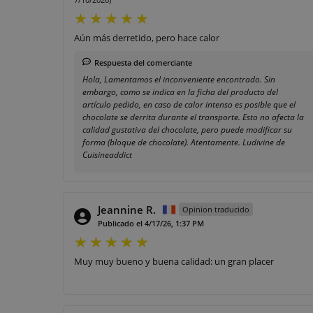
Aún más derretido, pero hace calor
Respuesta del comerciante
Hola, Lamentamos el inconveniente encontrado. Sin
embargo, como se indica en la ficha del producto del
artículo pedido, en caso de calor intenso es posible que el
chocolate se derrita durante el transporte. Esto no afecta la
calidad gustativa del chocolate, pero puede modificar su
forma (bloque de chocolate). Atentamente. Ludivine de
Cuisineaddict
Jeannine R.
Opinion traducido
Publicado el 4/17/26, 1:37 PM
Muy muy bueno y buena calidad: un gran placer