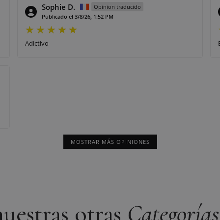
Sophie D.
Opinion traducido
Publicado el 3/8/26, 1:52 PM
Adictivo
MOSTRAR MÁS OPINIONES
uestras otras
Categorías