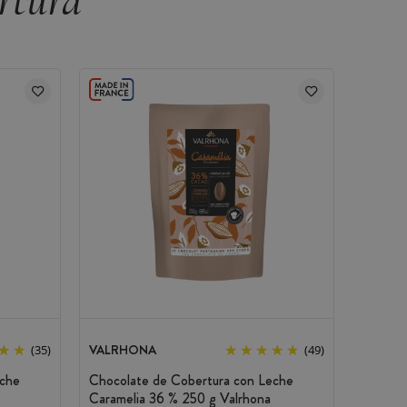
rtura
VALRHONA
(35)
(49)
eche
Chocolate de Cobertura con Leche
Caramelia 36 % 250 g Valrhona