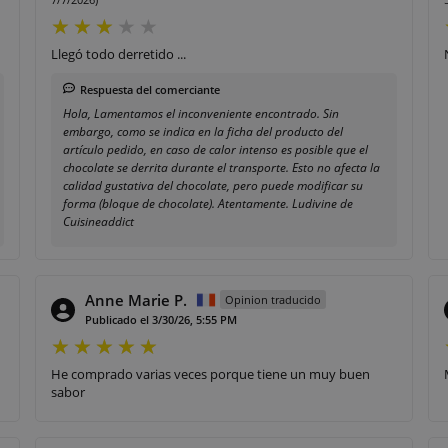
Llegó todo derretido ...
Respuesta del comerciante
Hola, Lamentamos el inconveniente encontrado. Sin
embargo, como se indica en la ficha del producto del
artículo pedido, en caso de calor intenso es posible que el
chocolate se derrita durante el transporte. Esto no afecta la
calidad gustativa del chocolate, pero puede modificar su
forma (bloque de chocolate). Atentamente. Ludivine de
Cuisineaddict
Anne Marie P.
Opinion traducido
Publicado el 3/30/26, 5:55 PM
He comprado varias veces porque tiene un muy buen
sabor