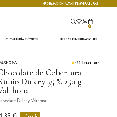
INFORMACIÓN ALTAS TEMPERATURAS
0
CUCHILLERÍA Y CORTE
FIESTAS E INSPIRACIONES
ALRHONA
Chocolate de Cobertura
Rubio Dulcey 35 % 250 g
Valrhona
hocolate Dulcey Valrhona
11,35 €
- 4,55 €