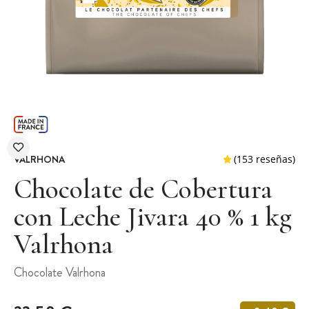
VALRHONA
Chocolate de Cobertura
con Leche Jivara 40 % 1 kg
Valrhona
(153 r
Chocolate Valrhona