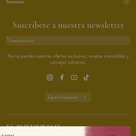
Servicios
Suscríbete a nuestra newsletter
Formato: dirección@email.com
No te pierdas nuestras ofertas exclusivas, recetas irresistibles y
consejos culinarios.
Español (Spanish)
Tel.:
00 33 2 38 85 04 62
De lunes a viernes de 9:00 a 13:00 y de 14:00 a 16:00 (excepto días festivos en