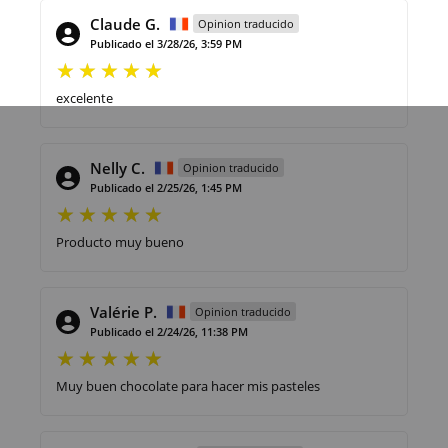
Claude G.
Opinion traducido
Publicado el 3/28/26, 3:59 PM
excelente
Nelly C.
Opinion traducido
Publicado el 2/25/26, 1:45 PM
Producto muy bueno
Valérie P.
Opinion traducido
Publicado el 2/24/26, 11:38 PM
Muy buen chocolate para hacer mis pasteles