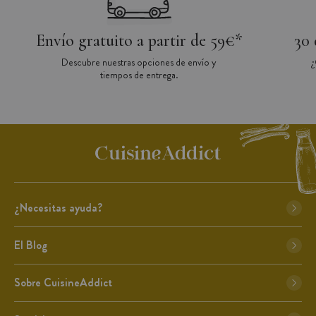
Envío gratuito a partir de 59€*
30 
Descubre nuestras opciones de envío y
¿
tiempos de entrega.
¿Necesitas ayuda?
El Blog
Sobre CuisineAddict