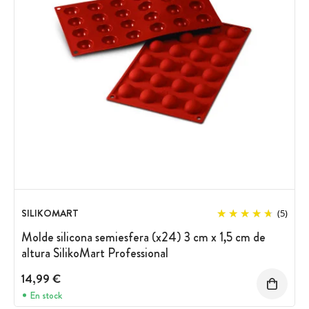
SILIKOMART
(5)
Molde silicona semiesfera (x24) 3 cm x 1,5 cm de
altura SilikoMart Professional
14,99 €
En stock