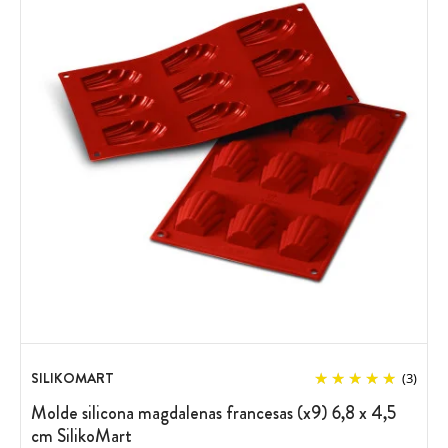
SILIKOMART
(3)
Molde silicona magdalenas francesas (x9) 6,8 x 4,5
cm SilikoMart