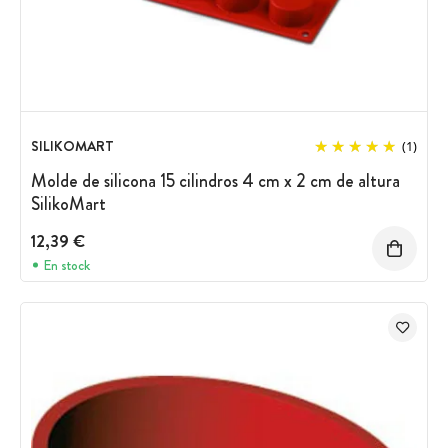
SILIKOMART
(1)
Molde de silicona 15 cilindros 4 cm x 2 cm de altura
SilikoMart
12,39 €
En stock