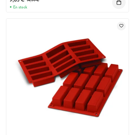
14,99 €
En stock