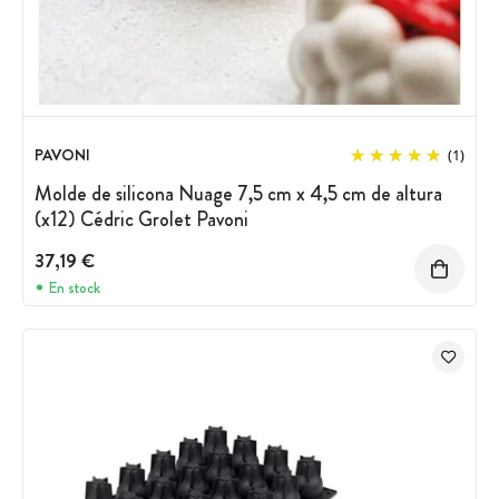
PAVONI
(1)
Molde de silicona Nuage 7,5 cm x 4,5 cm de altura
(x12) Cédric Grolet Pavoni
37,19 €
En stock