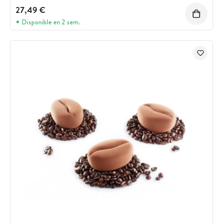
27,49 €
Disponible en 2 sem.