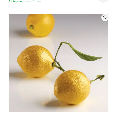
Disponible en 2 sem.