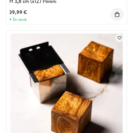
H 3,8 cm (x12) Pavoni
39,99 €
En stock