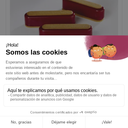
PAVOFLEX
Molde silicona modelo “pastel” 12,5 x 2,8 cm x 2,8
cm altura (x14) Pavoflex
34,80 €
Precio antes del descuento
38,19 €
En stock