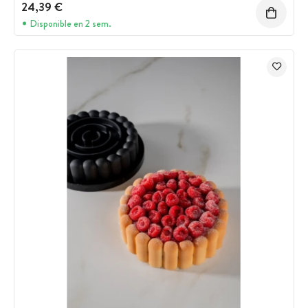
24,39 €
Disponible en 2 sem.