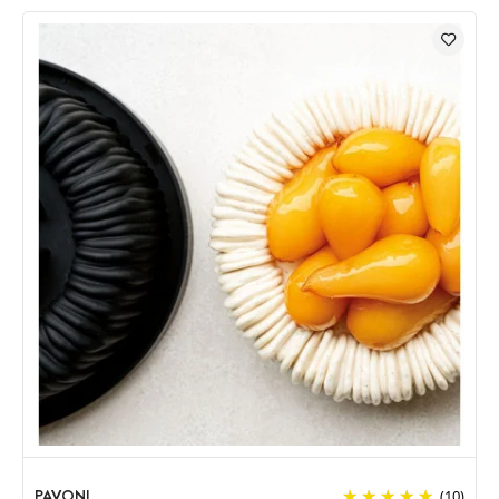
PAVONI
(10)