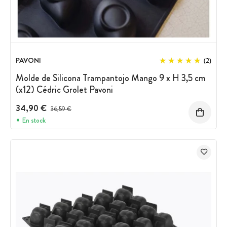
PAVONI
(2)
Molde de Silicona Trampantojo Mango 9 x H 3,5 cm
(x12) Cédric Grolet Pavoni
34,90 €
Precio antes del descuento
36,59 €
En stock