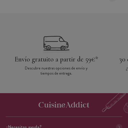
Envío gratuito a partir de 59€*
30 
Descubre nuestras opciones de envío y
¿
tiempos de entrega.
¿Necesitas ayuda?