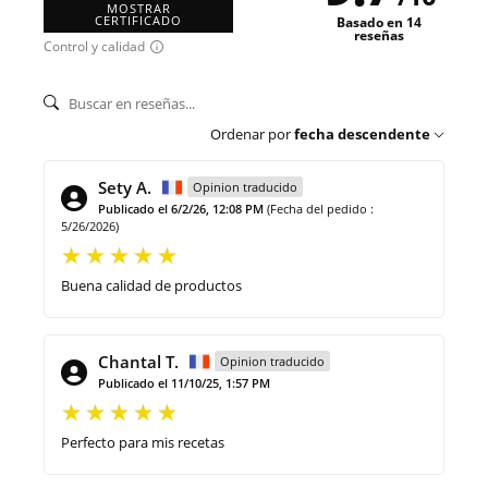
MOSTRAR
CERTIFICADO
Basado en 14
reseñas
Control y calidad
Ordenar por
fecha descendente
Sety A.
Opinion traducido
Publicado el 6/2/26, 12:08 PM
(Fecha del pedido :
5/26/2026)
Buena calidad de productos
Chantal T.
Opinion traducido
Publicado el 11/10/25, 1:57 PM
Perfecto para mis recetas