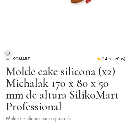
SILIKOMART
Molde cake silicona (x2)
Michalak 170 x 80 x 50
mm de altura SilikoMart
(14 r
Professional
Molde de silicona para repostería