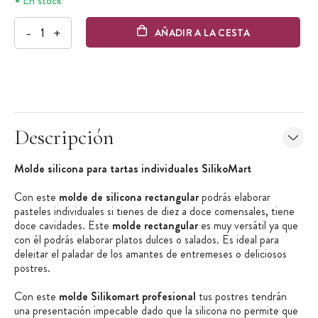
En stock
-
+
AÑADIR A LA CESTA
Descripción
Molde silicona para tartas individuales SilikoMart
Con este
molde de silicona rectangular
podrás elaborar
pasteles individuales si tienes de diez a doce comensales, tiene
doce cavidades. Este
molde rectangular
es muy versátil ya que
con él podrás elaborar platos dulces o salados. Es ideal para
deleitar el paladar de los amantes de entremeses o deliciosos
postres.
Con este
molde Silikomart profesional
tus postres tendrán
una presentación impecable dado que la silicona no permite que