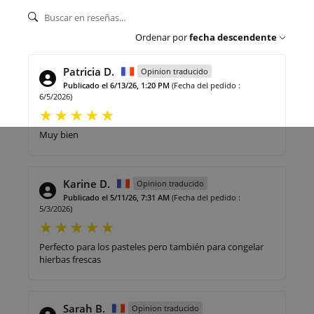
Ordenar por
fecha descendente
Patricia D.
Opinion traducido
Publicado el 6/13/26, 1:20 PM
(Fecha del pedido :
6/5/2026)
Muy bien
Karine D.
Opinion traducido
Publicado el 5/11/26, 7:31 AM
(Fecha del pedido :
5/3/2026)
Perfecto para los pasteles pero también para congelar
hierbas frescas
Sarah B.
Opinion traducido