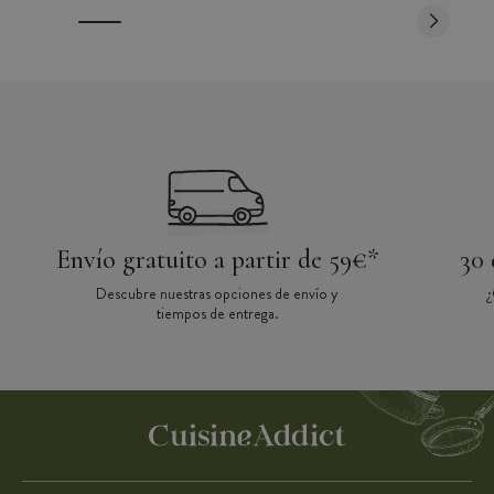
Envío gratuito a partir de 59€*
30 
Descubre nuestras opciones de envío y
¿
tiempos de entrega.