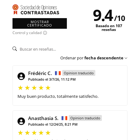
9.4
/
10
MOSTRAR
CERTIFICADO
Basado en 107
reseñas
Control y calidad
Ordenar por
fecha descendente
Frédéric C.
Opinion traducido
Publicado el 3/7/26, 11:12 PM
Muy buen producto, totalmente satisfecho.
Anasthasia S.
Opinion traducido
Publicado el 12/24/25, 8:21 PM