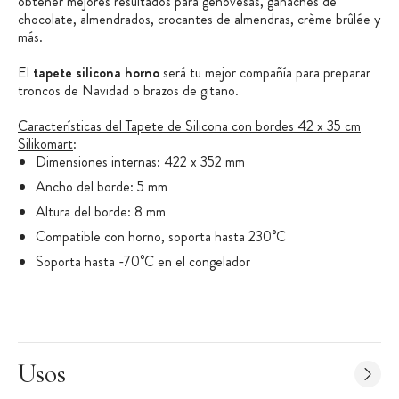
obtener mejores resultados para genovesas, ganaches de
chocolate, almendrados, crocantes de almendras, crème brûlée y
más.
El
tapete silicona horno
será tu mejor compañía para preparar
troncos de Navidad o brazos de gitano.
Características del Tapete de Silicona con bordes 42 x 35 cm
Silikomart
:
Dimensiones internas: 422 x 352 mm
Ancho del borde: 5 mm
Altura del borde: 8 mm
Compatible con horno, soporta hasta 230°C
Soporta hasta -70°C en el congelador
Silicona 100% Platino
Fabricado en Italia
Usos