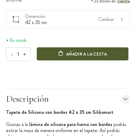
27,29 €
fidélité
+ 23 étoiles de
Dimensión
Cambiar
42 x 35 cm
En stock
-
+
AÑADIR A LA CESTA
Descripción
Tapete de Silicona con bordes 42 x 35 cm Silikomart
Gracias a la
lámina de silicona para horno
con bordes
podrás
estirar la masa de manera uniforme en el tapete. Así podrás