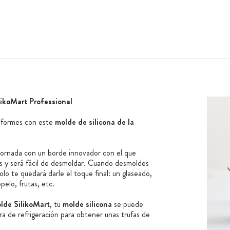
likoMart Professional
niformes con este
molde de silicona de la
ornada con un borde innovador con el que
s y será fácil de desmoldar. Cuando desmoldes
olo te quedará darle el toque final: un glaseado,
pelo, frutas, etc.
lde SilikoMart
, tu
molde silicona
se puede
ra de refrigeración para obtener unas trufas de