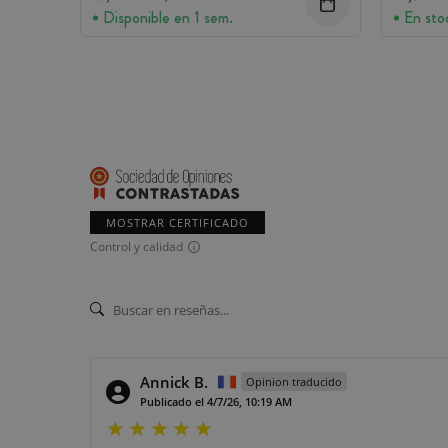
Disponible en 1 sem.
En sto
MOSTRAR CERTIFICADO
Control y calidad
Annick B.
Opinion traducido
Publicado el 4/7/26, 10:19 AM