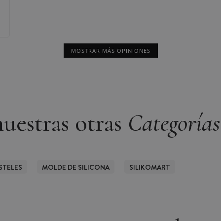
MOSTRAR MÁS OPINIONES
uestras otras
Categorías
STELES
MOLDE DE SILICONA
SILIKOMART