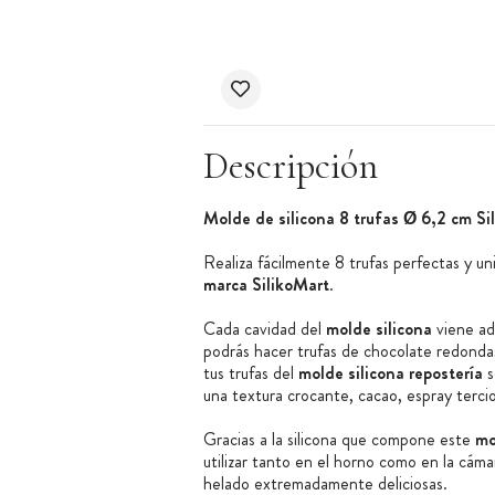
Descripción
Molde de silicona 8 trufas Ø 6,2 cm Si
Realiza fácilmente 8 trufas perfectas y u
marca SilikoMart
.
Cada cavidad del
molde silicona
viene ad
podrás hacer trufas de chocolate redonda
tus trufas del
molde silicona repostería
s
una textura crocante, cacao, espray tercio
Gracias a la silicona que compone este
mo
utilizar tanto en el horno como en la cáma
helado extremadamente deliciosas.