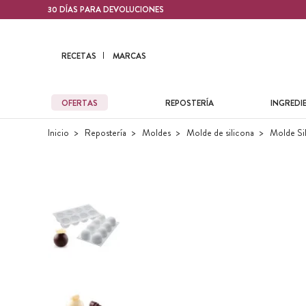
Contenido principal
30 DÍAS PARA DEVOLUCIONES
RECETAS
MARCAS
OFERTAS
REPOSTERÍA
INGREDI
Inicio
Repostería
Moldes
Molde de silicona
Molde Si