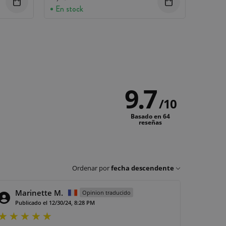
En stock
9.7
/
10
Basado en 64
reseñas
Ordenar por
fecha descendente
Marinette M.
Opinion traducido
Publicado el 12/30/24, 8:28 PM