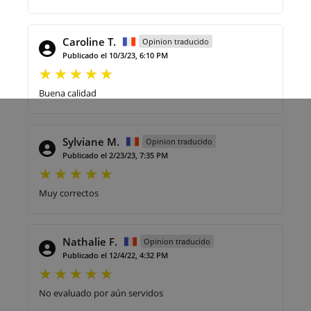
Caroline T.
Opinion traducido
Publicado el 10/3/23, 6:10 PM
Buena calidad
Sylviane M.
Opinion traducido
Publicado el 2/23/23, 7:35 PM
Muy correctos
Nathalie F.
Opinion traducido
Publicado el 12/4/22, 4:32 PM
No evaluado por aún servidos