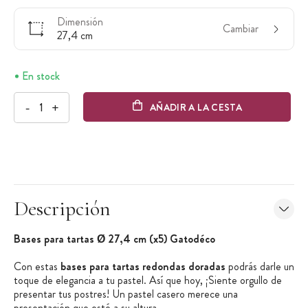
Dimensión
Cambiar
27,4 cm
En stock
-
+
AÑADIR A LA CESTA
Descripción
Bases para tartas Ø 27,4 cm (x5) Gatodéco
Con estas
bases para tartas redondas doradas
podrás darle un
toque de elegancia a tu pastel. Así que hoy, ¡Siente orgullo de
presentar tus postres! Un pastel casero merece una
presentación que esté a su altura.