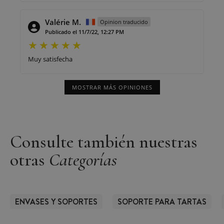
Valérie M.
Opinion traducido
Publicado el 11/7/22, 12:27 PM
Muy satisfecha
MOSTRAR MÁS OPINIONES
Consulte también nuestras
otras
Categorías
ENVASES Y SOPORTES
SOPORTE PARA TARTAS