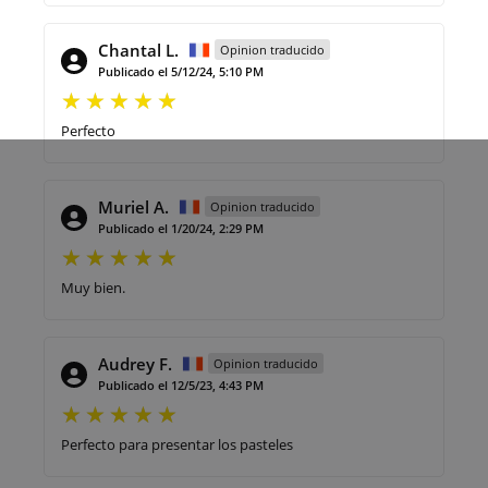
Chantal L.
Opinion traducido
Publicado el 5/12/24, 5:10 PM
Perfecto
Muriel A.
Opinion traducido
Publicado el 1/20/24, 2:29 PM
Muy bien.
Audrey F.
Opinion traducido
Publicado el 12/5/23, 4:43 PM
Perfecto para presentar los pasteles