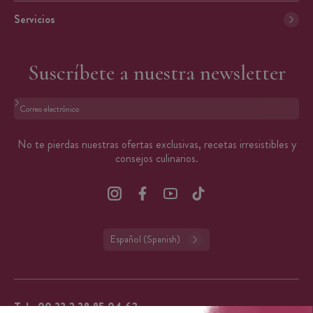
Servicios
Suscríbete a nuestra newsletter
Formato: dirección@email.com
No te pierdas nuestras ofertas exclusivas, recetas irresistibles y
consejos culinarios.
Español (Spanish)
Tel.:
00 33 2 38 85 04 62