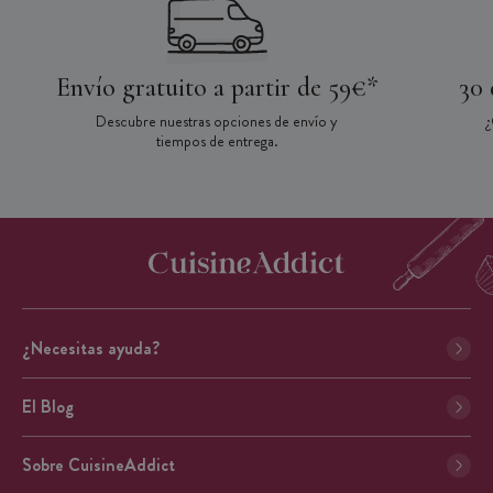
Envío gratuito a partir de 59€*
30 
Descubre nuestras opciones de envío y
¿
tiempos de entrega.
¿Necesitas ayuda?
El Blog
Sobre CuisineAddict