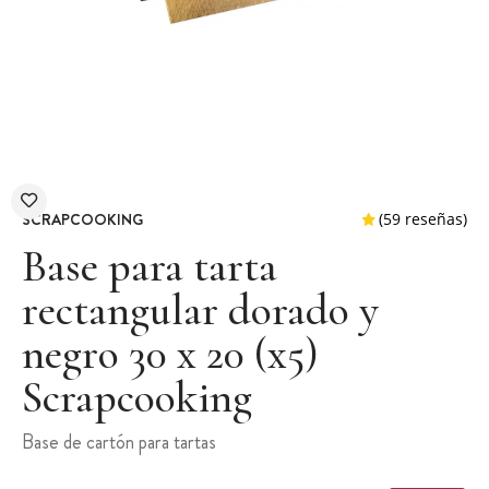
SCRAPCOOKING
Base para tarta
rectangular dorado y
negro 30 x 20 (x5)
(59 r
Scrapcooking
Base de cartón para tartas