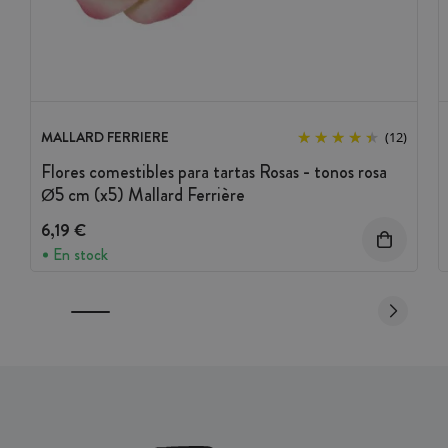
MALLARD FERRIERE
(12)
Flores comestibles para tartas Rosas - tonos rosa
Ø5 cm (x5) Mallard Ferrière
6,19 €
En stock