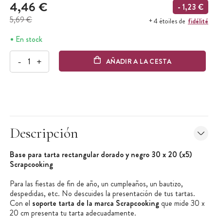
4,46 €
- 1,23 €
5,69 €
fidélité
+ 4 étoiles de
En stock
-
+
AÑADIR A LA CESTA
Descripción
Base para tarta rectangular dorado y negro 30 x 20 (x5)
Scrapcooking
Para las fiestas de fin de año, un cumpleaños, un bautizo,
despedidas, etc. No descuides la presentación de tus tartas.
Con el
soporte tarta de la marca Scrapcooking
que mide 30 x
20 cm presenta tu tarta adecuadamente.