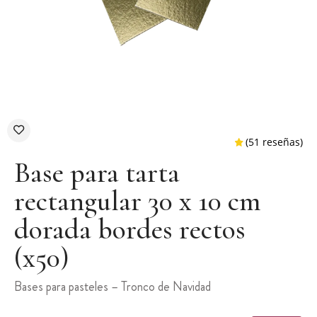
Base para tarta
rectangular 30 x 10 cm
dorada bordes rectos
(51 r
(x50)
Bases para pasteles – Tronco de Navidad