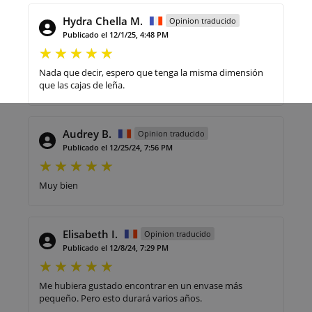
Hydra Chella M.
Opinion traducido
Publicado el 12/1/25, 4:48 PM
Nada que decir, espero que tenga la misma dimensión
que las cajas de leña.
Audrey B.
Opinion traducido
Publicado el 12/25/24, 7:56 PM
Muy bien
Elisabeth I.
Opinion traducido
Publicado el 12/8/24, 7:29 PM
Me hubiera gustado encontrar en un envase más
pequeño. Pero esto durará varios años.