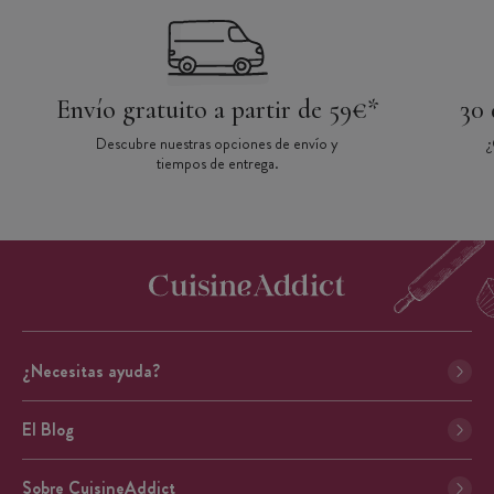
Envío gratuito a partir de 59€*
30 
Descubre nuestras opciones de envío y
¿
tiempos de entrega.
¿Necesitas ayuda?
El Blog
Sobre CuisineAddict