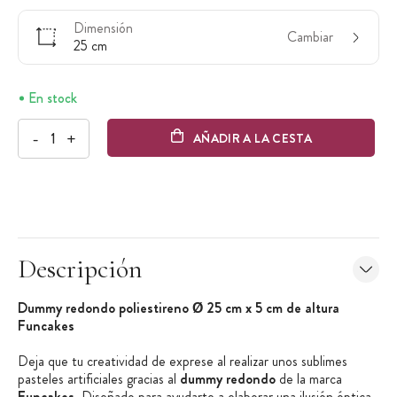
Dimensión
Cambiar
25 cm
En stock
-
+
AÑADIR A LA CESTA
Descripción
Dummy redondo poliestireno Ø 25 cm x 5 cm de altura
Funcakes
Deja que tu creatividad de exprese al realizar unos sublimes
pasteles artificiales gracias al
dummy redondo
de la marca
Funcakes
. Diseñado para ayudarte a elaborar una ilusión óptica