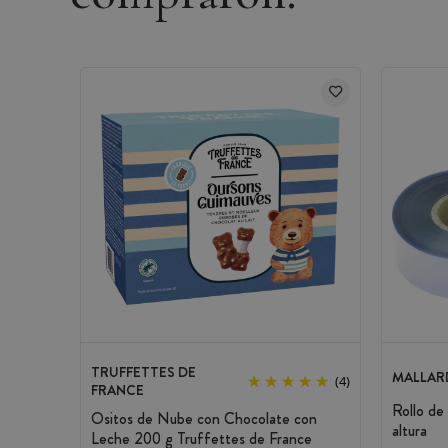
TRUFFETTES DE
MALLARD
(4)
FRANCE
Rollo de
Ositos de Nube con Chocolate con
altura
Leche 200 g Truffettes de France