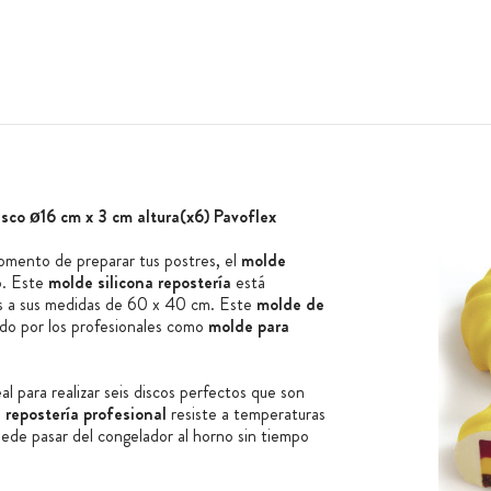
isco ø16 cm x 3 cm altura(x6) Pavoflex
momento de preparar tus postres, el
molde
o. Este
molde silicona repostería
está
as a sus medidas de 60 x 40 cm. Este
molde de
ido por los profesionales como
molde para
al para realizar seis discos perfectos que son
 repostería profesional
resiste a temperaturas
de pasar del congelador al horno sin tiempo