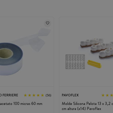
 FERRIERE
PAVOFLEX
(56)
 acetato 100 micras 60 mm
Molde Silicona Pelota 13 x 3,2 
cm altura (x14) Pavoflex