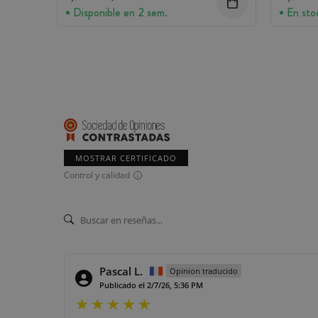
Disponible en 2 sem.
En sto
MOSTRAR CERTIFICADO
Control y calidad
Pascal L.
Opinion traducido
Publicado el 2/7/26, 5:36 PM