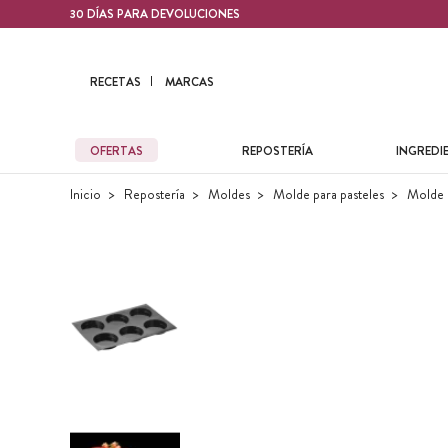
Contenido principal
30 DÍAS PARA DEVOLUCIONES
RECETAS
MARCAS
OFERTAS
REPOSTERÍA
INGREDI
Inicio
Repostería
Moldes
Molde para pasteles
Molde