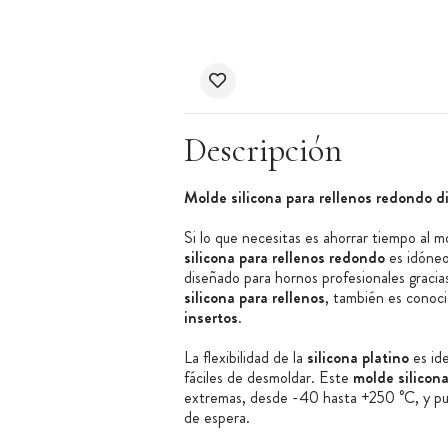
Descripción
Molde silicona para rellenos redondo d
Si lo que necesitas es ahorrar tiempo al 
silicona para rellenos redondo
es idóne
diseñado para hornos profesionales graci
silicona para rellenos
, también es conoc
insertos
.
La flexibilidad de la
silicona platino
es ide
fáciles de desmoldar. Este
molde silicona
extremas, desde -40 hasta +250 °C, y pue
de espera.