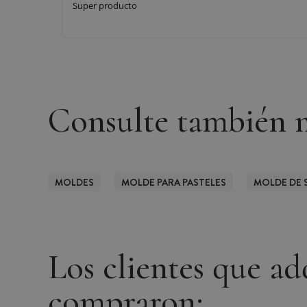
Super producto
Consulte también n
MOLDES
MOLDE PARA PASTELES
MOLDE DE 
Los clientes que a
compraron: