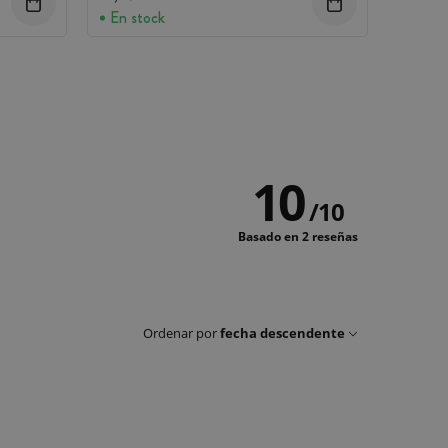
En stock
10
/
10
Basado en 2 reseñas
Ordenar por
fecha descendente