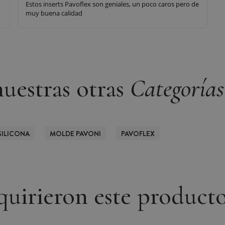
Estos inserts Pavoflex son geniales, un poco caros pero de
muy buena calidad
uestras otras
Categorías
SILICONA
MOLDE PAVONI
PAVOFLEX
dquirieron este product