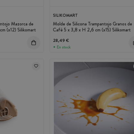
SILIKOMART
antojo Mazorca de
Molde de Silicona Trampantojo Granos de
cm (x12) Silikomart
Café 5 x 3,8 x H 2,6 cm (x15) Silikomart
28,49 €
En stock