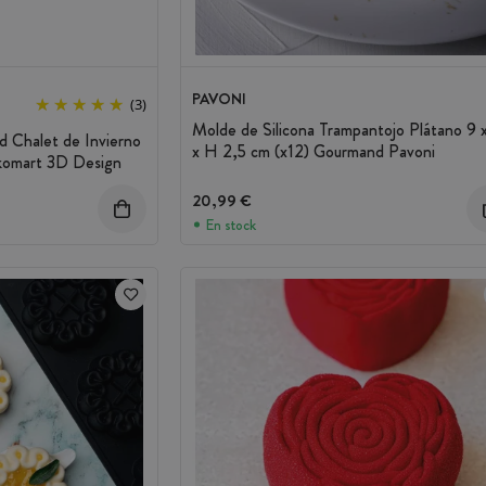
PAVONI
(3)
Molde de Silicona Trampantojo Plátano 9 
d Chalet de Invierno
x H 2,5 cm (x12) Gourmand Pavoni
ikomart 3D Design
20,99 €
En stock