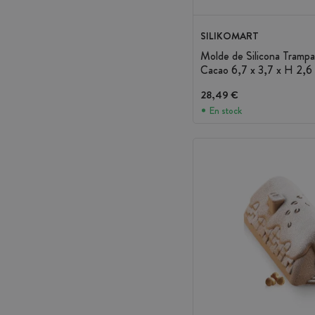
SILIKOMART
Molde de Silicona Tramp
Cacao 6,7 x 3,7 x H 2,6 
28,49 €
En stock