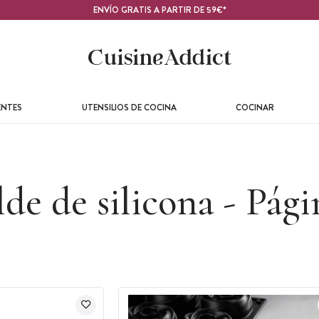
ENVÍO GRATIS A PARTIR DE 59€*
ENTES
UTENSILIOS DE COCINA
COCINAR
de de silicona - Pági