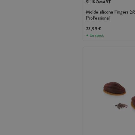
SILIKOMART
Molde silicona Fingers (x
Professional
23,99 €
En stock