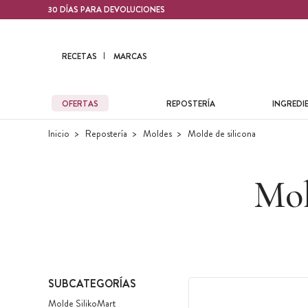
Contenido principal
30 DÍAS PARA DEVOLUCIONES
RECETAS
MARCAS
OFERTAS
REPOSTERÍA
INGREDI
Inicio
Repostería
Moldes
Molde de silicona
Mol
SUBCATEGORÍAS
Molde SilikoMart