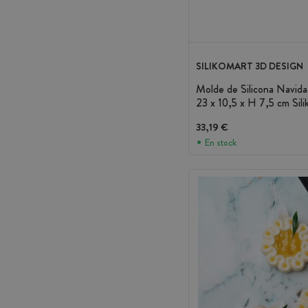
SILIKOMART 3D DESIGN
Molde de Silicona Navida
23 x 10,5 x H 7,5 cm Sil
33,19 €
En stock