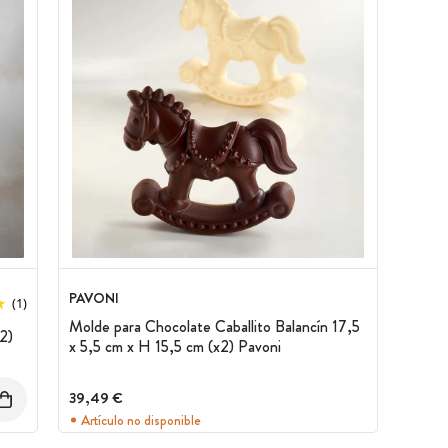
PAVONI
(1)
Molde para Chocolate Caballito Balancín 17,5
2)
x 5,5 cm x H 15,5 cm (x2) Pavoni
39,49 €
Artículo no disponible