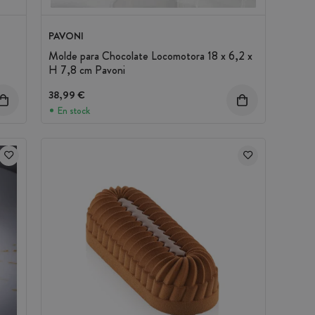
PAVONI
Molde para Chocolate Locomotora 18 x 6,2 x
H 7,8 cm Pavoni
38,99 €
En stock