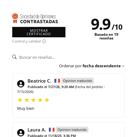
9.9
/
10
MOSTRAR
CERTIFICADO
Basado en 19
reseñas
Control y calidad
Ordenar por
fecha descendente
Beatrice C.
Opinion traducido
Publicado el 7/27/26, 9:20 AM
(Fecha del pedido :
7/15/2026)
Muy bien
Laura A.
Opinion traducido
Publicado el 11/18/25, 3:36 PM