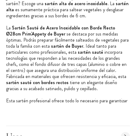
sartén? Escoge una
sartén alta de acero inoxidable
. La
sartén
alta
es sumamente práctica para saltear vegetales y desglasar
ingredientes gracias a sus bordes de 6 cm.
La
Sartén Sauté de Acero Inoxidable con Borde Recto
Ø28cm Prim'Appety de Buyer
se destaca por sus medidas
óptimas. Podrás preparar fácilmente salteados de vegetales para
toda la familia con esta
sartén de Buyer
. Ideal tanto para
particulares como profesionales, esta
sartén sauté
incorpora
tecnologías que responden a las necesidades de los grandes
chefs, como el fondo difusor de tres capas (aluminio o cobre en
el centro) que asegura una distribución uniforme del calor.
Fabricada en materiales que ofrecen resistencia y eficacia, esta
sartén sauté con bordes rectos
tiene un elegante diseño
gracias a su acabado satinado, pulido y cepillado.
Esta sartén profesional ofrece todo lo necesario para garantizar
tu satisfacción.
Ventajas del producto:
Gama Profesional