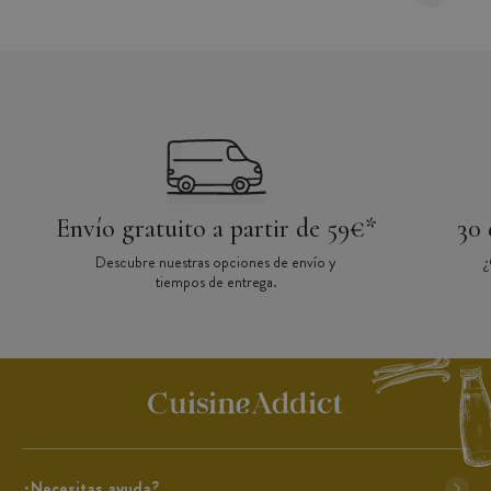
Envío gratuito a partir de 59€*
30 
Descubre nuestras opciones de envío y
¿
tiempos de entrega.
¿Necesitas ayuda?