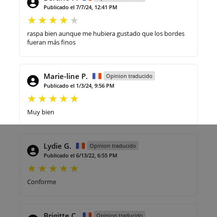
Publicado el 7/7/24, 12:41 PM
raspa bien aunque me hubiera gustado que los bordes
fueran más finos
Marie-line P.
Opinion traducido
Publicado el 1/3/24, 9:56 PM
Muy bien
Lydie G.
Opinion traducido
Publicado el 6/13/22, 6:55 PM
Conforme
Brigitte C.
Opinion traducido