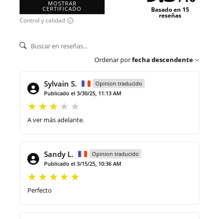
MOSTRAR
CERTIFICADO
Basado en 15
reseñas
Control y calidad
Ordenar por
fecha descendente
Sylvain S.
Opinion traducido
Publicado el 3/30/25, 11:13 AM
A ver más adelante.
Sandy L.
Opinion traducido
Publicado el 3/15/25, 10:36 AM
Perfecto