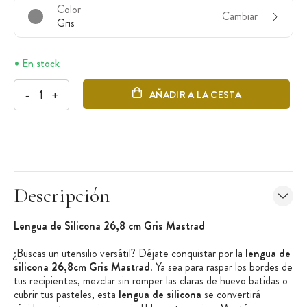
Color
Cambiar
Gris
En stock
-
+
AÑADIR A LA CESTA
Descripción
Lengua de Silicona 26,8 cm Gris Mastrad
¿Buscas un utensilio versátil? Déjate conquistar por la
lengua de
silicona 26,8cm Gris Mastrad
. Ya sea para raspar los bordes de
tus recipientes, mezclar sin romper las claras de huevo batidas o
cubrir tus pasteles, esta
lengua de silicona
se convertirá