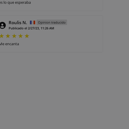
es lo que esperaba
Roulis N.
Opinion traducido
Publicado el 2/27/23, 11:26 AM
Me encanta