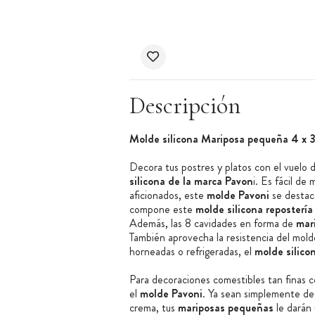
Descripción
Molde silicona Mariposa pequeña 4 x 3
Decora tus postres y platos con el vuelo 
silicona de la marca Pavon
i. Es fácil de
aficionados, este
molde Pavoni
se destaca
compone este
molde silicona repostería
Además, las 8 cavidades en forma de
mar
También aprovecha la resistencia del molde
horneadas o refrigeradas, el
molde silico
Para decoraciones comestibles tan finas co
el
molde Pavoni
. Ya sean simplemente de
crema, tus
mariposas pequeñas
le darán 