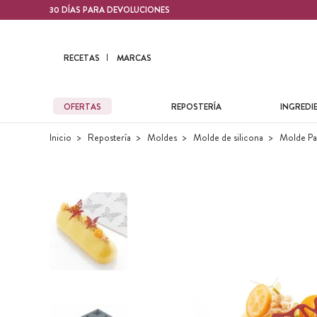
Contenido principal
30 DÍAS PARA DEVOLUCIONES
RECETAS
MARCAS
OFERTAS
REPOSTERÍA
INGREDI
Inicio
Repostería
Moldes
Molde de silicona
Molde Pa