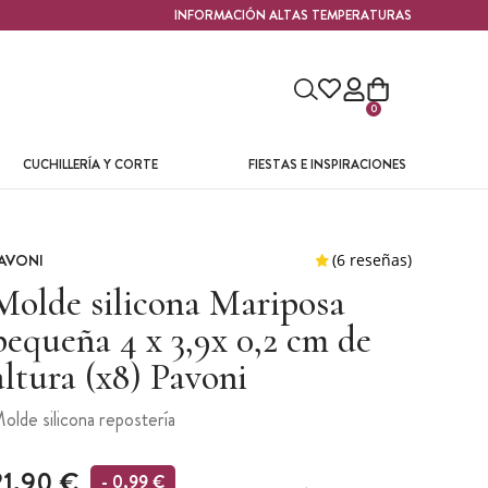
INFORMACIÓN ALTAS TEMPERATURAS
0
CUCHILLERÍA Y CORTE
FIESTAS E INSPIRACIONES
AVONI
Molde silicona Mariposa
pequeña 4 x 3,9x 0,2 cm de
altura (x8) Pavoni
olde silicona repostería
21,90 €
- 0,99 €