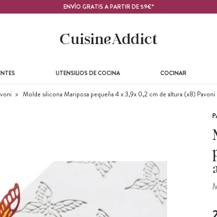
ENVÍO GRATIS A PARTIR DE 59€*
ENTES
UTENSILIOS DE COCINA
COCINAR
voni
Molde silicona Mariposa pequeña 4 x 3,9x 0,2 cm de altura (x8) Pavoni
P
M