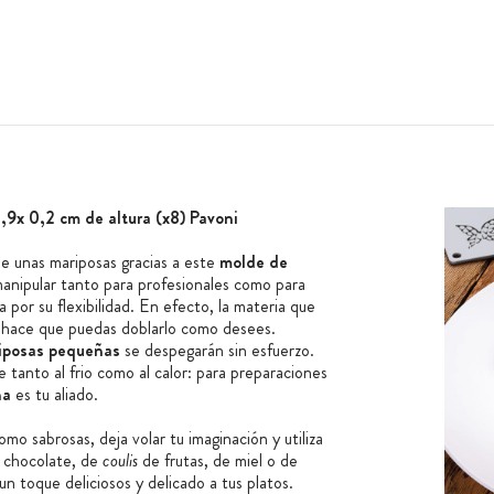
,9x 0,2 cm de altura (x8) Pavoni
de unas mariposas gracias a este
molde de
 manipular tanto para profesionales como para
 por su flexibilidad. En efecto, la materia que
hace que puedas doblarlo como desees.
iposas pequeñas
se despegarán sin esfuerzo.
 tanto al frio como al calor: para preparaciones
na
es tu aliado.
mo sabrosas, deja volar tu imaginación y utiliza
 chocolate, de
coulis
de frutas, de miel o de
un toque deliciosos y delicado a tus platos.