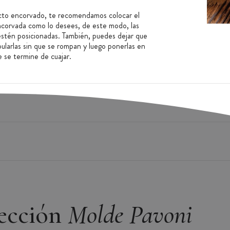
cto encorvado, te recomendamos colocar el
ncorvada como lo desees, de este modo, las
estén posicionadas. También, puedes dejar que
ularlas sin que se rompan y luego ponerlas en
 se termine de cuajar.
ía profesional:
lección
Molde Pavoni