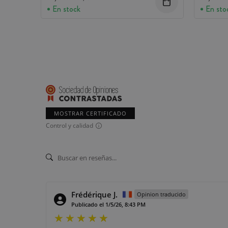
En stock
En sto
MOSTRAR CERTIFICADO
Control y calidad
Frédérique J.
Opinion traducido
Publicado el 1/5/26, 8:43 PM