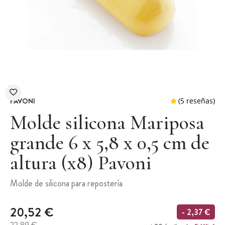
PAVONI
Molde silicona Mariposa
grande 6 x 5,8 x 0,5 cm de
altura (x8) Pavoni
(5 
Molde de silicona para repostería
20,52 €
- 2,37 €