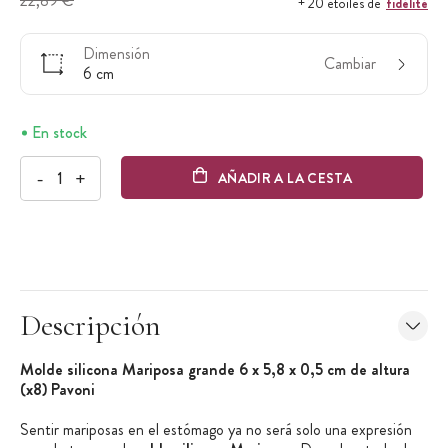
22,89 €
fidélité
+ 20 étoiles de
Dimensión
Cambiar
6 cm
En stock
-
+
AÑADIR A LA CESTA
Descripción
Molde silicona Mariposa grande 6 x 5,8 x 0,5 cm de altura
(x8) Pavoni
Sentir mariposas en el estómago ya no será solo una expresión