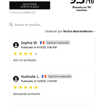
/
10
MOSTRAR
CERTIFICADO
Basado en 56
reseñas
Control y calidad
Ordenar por
fecha descendente
Sophie W.
Opinion traducido
Publicado el 4/13/26, 9:36 PM
Aún no probado
Nathalie L.
Opinion traducido
Publicado el 12/9/25, 7:34 PM
Deseando probarlo