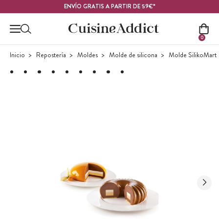
Contenido principal
ENVÍO GRATIS A PARTIR DE 59€*
0
Inicio
Repostería
Moldes
Molde de silicona
Molde SilikoMart