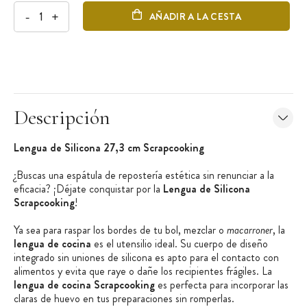
-
+
AÑADIR A LA CESTA
Descripción
Lengua de Silicona 27,3 cm Scrapcooking
¿Buscas una espátula de repostería estética sin renunciar a la
eficacia? ¡Déjate conquistar por la
Lengua de Silicona
Scrapcooking
!
Ya sea para raspar los bordes de tu bol, mezclar o
macarroner
, la
lengua de cocina
es el utensilio ideal. Su cuerpo de diseño
integrado sin uniones de silicona es apto para el contacto con
alimentos y evita que raye o dañe los recipientes frágiles. La
lengua de cocina Scrapcooking
es perfecta para incorporar las
claras de huevo en tus preparaciones sin romperlas.