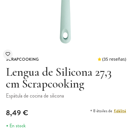
SCRAPCOOKING
Lengua de Silicona 27,3
cm Scrapcooking
(35 r
Espátula de cocina de silicona
8,49 €
fidélité
+ 8 étoiles de
En stock