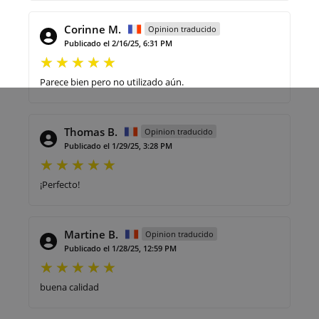
Corinne M.
Opinion traducido
Publicado el 2/16/25, 6:31 PM
Parece bien pero no utilizado aún.
Thomas B.
Opinion traducido
Publicado el 1/29/25, 3:28 PM
¡Perfecto!
Martine B.
Opinion traducido
Publicado el 1/28/25, 12:59 PM
buena calidad