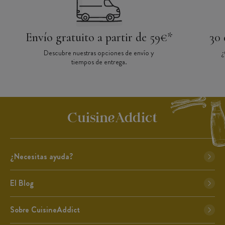
Envío gratuito a partir de 59€*
30 
Descubre nuestras opciones de envío y
¿
tiempos de entrega.
¿Necesitas ayuda?
El Blog
Sobre CuisineAddict