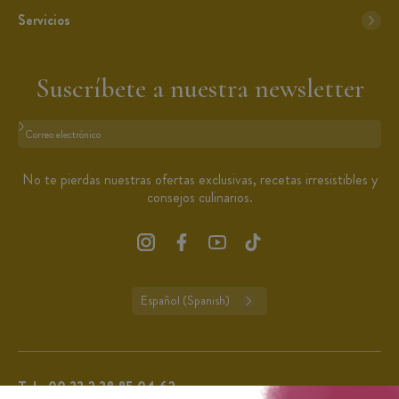
Servicios
Suscríbete a nuestra newsletter
Formato: dirección@email.com
No te pierdas nuestras ofertas exclusivas, recetas irresistibles y
consejos culinarios.
Español (Spanish)
Tel.:
00 33 2 38 85 04 62