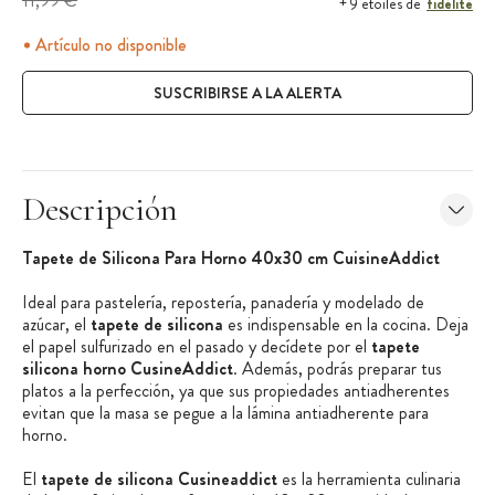
11,99 €
fidélité
+ 9 étoiles de
Artículo no disponible
SUSCRIBIRSE A LA ALERTA
Descripción
Tapete de Silicona Para Horno 40x30 cm CuisineAddict
Ideal para pastelería, repostería, panadería y modelado de
azúcar, el
tapete de silicona
es indispensable en la cocina. Deja
el papel sulfurizado en el pasado y decídete por el
tapete
silicona horno CusineAddict
. Además, podrás preparar tus
platos a la perfección, ya que sus propiedades antiadherentes
evitan que la masa se pegue a la lámina antiadherente para
horno.
El
tapete de silicona Cusineaddict
es la herramienta culinaria