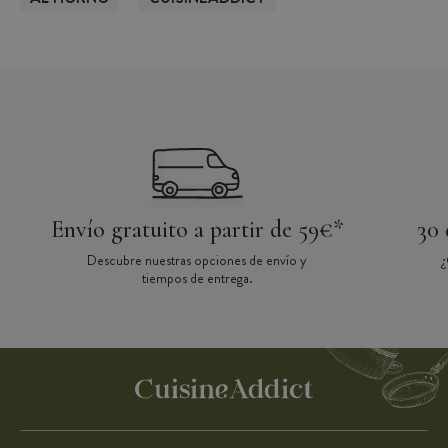
Envío gratuito a partir de 59€*
30 
Descubre nuestras opciones de envío y
¿
tiempos de entrega.