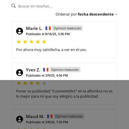
Ordenar por
fecha descendente
Marie L.
Opinion traducido
Publicado el 8/16/25, 3:36 PM
Por ahora muy satisfecha, a ver en el uso.
Yves Z.
Opinion traducido
Publicado el 3/9/25, 4:56 PM
Poner su publicidad "CuisineAddict" en la alfombra no es
lo mejor para mí que soy alérgico a la publicidad.
Maud M.
Opinion traducido
Publicado el 2/8/25, 7:33 PM