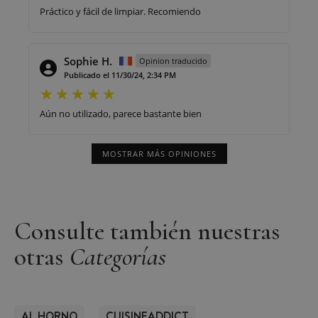
Práctico y fácil de limpiar. Recomiendo
Sophie H.
Opinion traducido
Publicado el 11/30/24, 2:34 PM
Aún no utilizado, parece bastante bien
MOSTRAR MÁS OPINIONES
Consulte también nuestras
otras
Categorías
AL HORNO
CUISINEADDICT