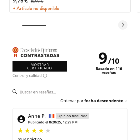
9,76 €
10,99 €
Artículo no disponible
9
/
10
MOSTRAR
CERTIFICADO
Basado en 116
reseñas
Control y calidad
Ordenar por
fecha descendente
Anne P.
Opinion traducido
Publicado el 8/20/25, 12:29 PM
muy práctico