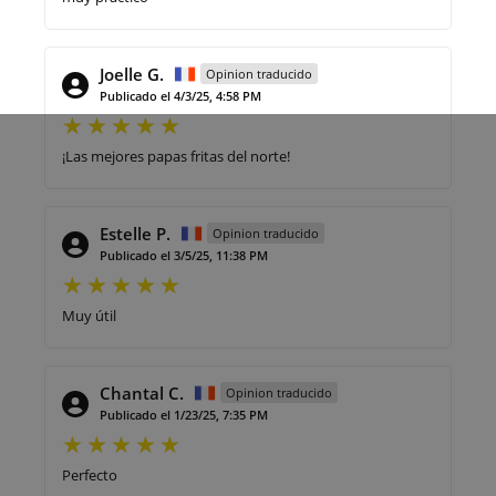
Joelle G.
Opinion traducido
Publicado el 4/3/25, 4:58 PM
¡Las mejores papas fritas del norte!
Estelle P.
Opinion traducido
Publicado el 3/5/25, 11:38 PM
Muy útil
Chantal C.
Opinion traducido
Publicado el 1/23/25, 7:35 PM
Perfecto