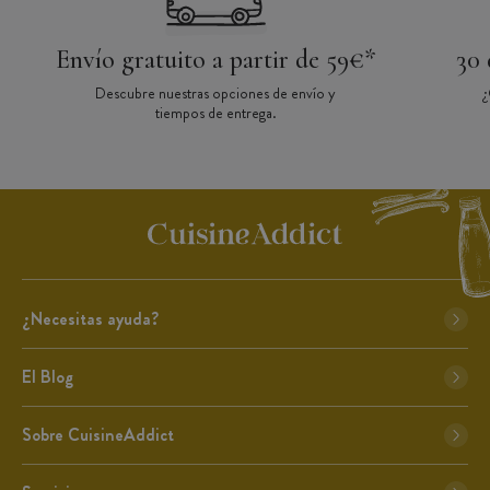
Envío gratuito a partir de 59€*
30 
Descubre nuestras opciones de envío y
¿
tiempos de entrega.
¿Necesitas ayuda?
El Blog
Sobre CuisineAddict