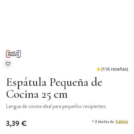
Espátula Pequeña de
Cocina 25 cm
(116 r
Lengua de cocina ideal para pequeños recipientes
3,39 €
fidélité
+ 3 étoiles de