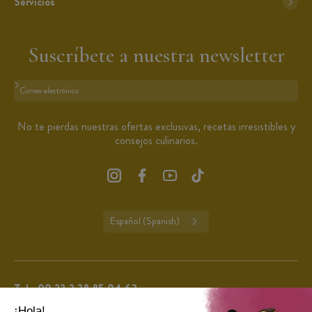
Servicios
Suscríbete a nuestra newsletter
Formato: dirección@email.com
No te pierdas nuestras ofertas exclusivas, recetas irresistibles y
consejos culinarios.
Español (Spanish)
Tel.:
00 33 2 38 85 04 62
De lunes a viernes de 9:00 a 13:00 y de 14:00 a 16:00 (excepto días festivos en