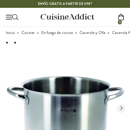
Contenido principal
ENVÍO GRATIS A PARTIR DE 59€*
0
Inicio
Cocinar
En fuego de cocina
Cacerola y Olla
Cacerola A