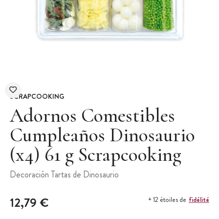
SCRAPCOOKING
Adornos Comestibles
Cumpleaños Dinosaurio
(x4) 61 g Scrapcooking
Decoración Tartas de Dinosaurio
12,79 €
fidélité
+ 12 étoiles de