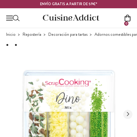
Contenido principal
ENVÍO GRATIS A PARTIR DE 59€*
0
Inicio
Repostería
Decoración para tartas
Adornos comestibles para